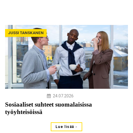
JUSSI TANSKANEN
24.07.2026
Sosiaaliset suhteet suomalaisissa
työyhteisöissä
Lue lisää