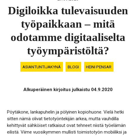
Digiloikka tulevaisuuden
työpaikkaan – mitä
odotamme digitaaliselta
työympäristöltä?
ASIANTUNTIJAKYNÄ
BLOGI
HEINI PENSAR
Alkuperäinen kirjoitus julkaistu 04.9.2020
Pöytäkone, lankapuhelin ja pölyinen kopiohuone. Vielä hetki
sitten nämä olivat tietotyöntekijän arkea, mutta vauhdilla
kehittyvät sähköiset ratkaisut ovat tehneet niistä työelämän
eilistä. Viime vuosikymmen mullisti toimistotyön mobiiliksi ja