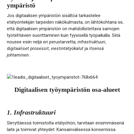
ympäristö
Jos digitaalisen ympäristön sisältöä tarkastelee
etätyöntekijän tarpeiden näkökulmasta, on lähtökohtana se,
että digitaalisen ympäristön on mahdollistettava samojen
työtehtävien suorittaminen kuin fyysisellä työpaikalla. Siitä
nousee esiin neljä eri perustarvetta;
infrastruktuuri
,
digitaaliset prosessit
,
viestintätyökalut
ja
itsensä
johtaminen
.
Digitaalisen työympäristön osa-alueet
1. Infrastruktuuri
Siirryttäessä toimistolta etätyöhön, tarvitaan ensimmäisenä
laite ja toimivat yhteydet. Kansainvälisessä konsernissa