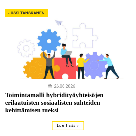
JUSSI TANSKANEN
26.06.2026
Toimintamalli hybridityöyhteisöjen
erilaatuisten sosiaalisten suhteiden
kehittämisen tueksi
Lue lisää