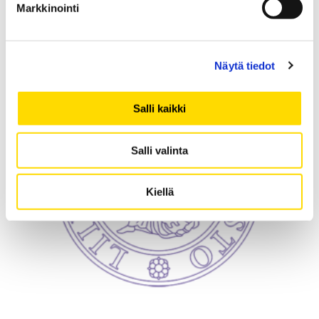
Markkinointi
Näytä tiedot
Salli kaikki
Salli valinta
Kiellä