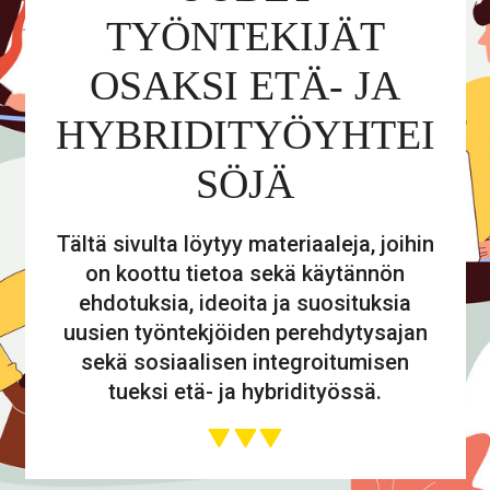
TYÖNTEKIJÄT
OSAKSI ETÄ- JA
HYBRIDITYÖYHTEI
SÖJÄ
Tältä sivulta löytyy materiaaleja, joihin
on koottu tietoa sekä käytännön
ehdotuksia, ideoita ja suosituksia
uusien työntekjöiden perehdytysajan
sekä sosiaalisen integroitumisen
tueksi etä- ja hybridityössä.