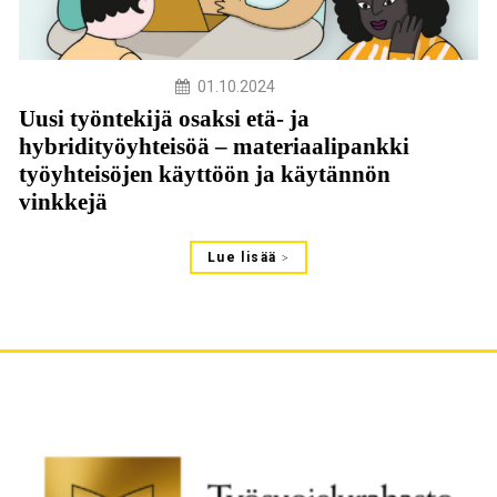
01.10.2024
Uusi työntekijä osaksi etä- ja
hybridityöyhteisöä – materiaalipankki
työyhteisöjen käyttöön ja käytännön
vinkkejä
Lue lisää