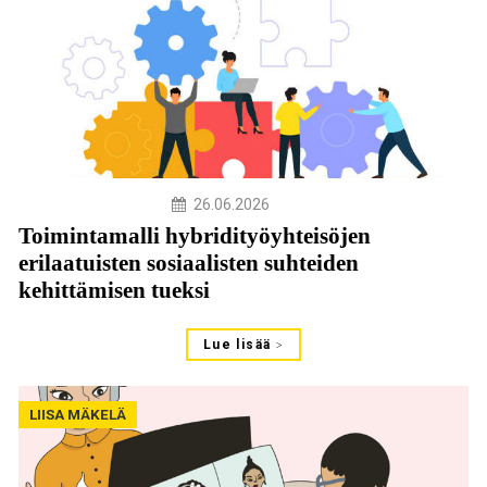
26.06.2026
Toimintamalli hybridityöyhteisöjen
erilaatuisten sosiaalisten suhteiden
kehittämisen tueksi
Lue lisää
LIISA MÄKELÄ