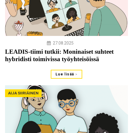
27.08.2025
LEADIS-tiimi tutkii: Moninaiset suhteet
hybridisti toimivissa työyhteisöissä
Lue lisää
AIJA SIIRIÄINEN