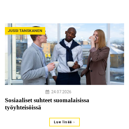
JUSSI TANSKANEN
24.07.2026
Sosiaaliset suhteet suomalaisissa
työyhteisöissä
Lue lisää