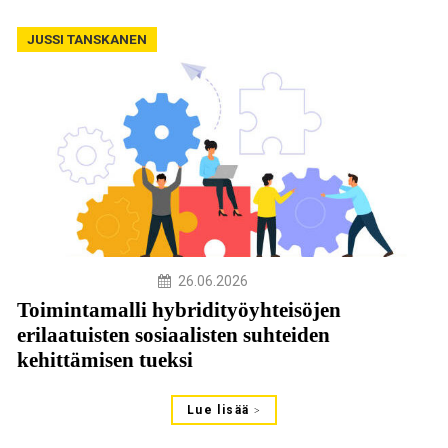
JUSSI TANSKANEN
26.06.2026
Toimintamalli hybridityöyhteisöjen
erilaatuisten sosiaalisten suhteiden
kehittämisen tueksi
Lue lisää