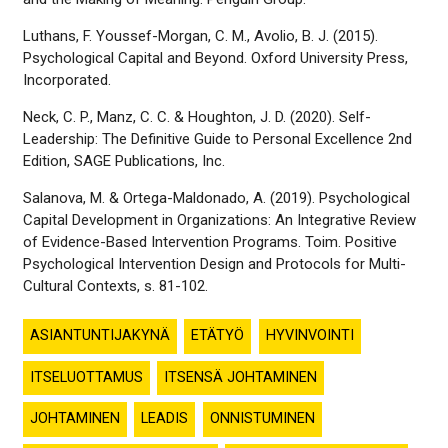
Luthans, F. Youssef-Morgan, C. M., Avolio, B. J. (2015).
Psychological Capital and Beyond
. Oxford University Press,
Incorporated.
Neck, C. P., Manz, C. C. & Houghton, J. D. (2020). Self-
Leadership: The Definitive Guide to Personal Excellence 2nd
Edition, SAGE Publications, Inc.
Salanova, M. & Ortega-Maldonado, A. (2019).
Psychological
Capital Development in Organizations: An Integrative Review
of Evidence-Based Intervention Programs.
Toim. Positive
Psychological Intervention Design and Protocols for Multi-
Cultural Contexts, s. 81-102.
ASIANTUNTIJAKYNÄ
ETÄTYÖ
HYVINVOINTI
ITSELUOTTAMUS
ITSENSÄ JOHTAMINEN
JOHTAMINEN
LEADIS
ONNISTUMINEN