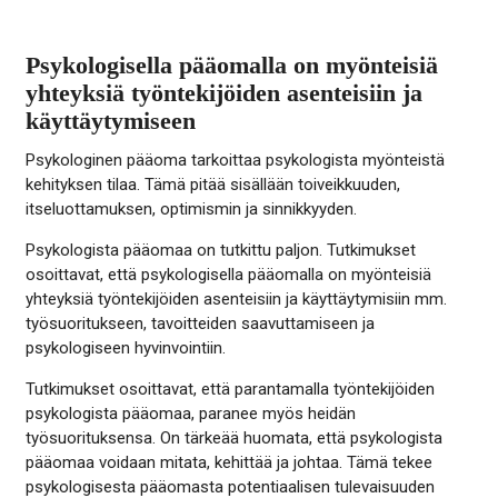
Psykologisella pääomalla on myönteisiä
yhteyksiä työntekijöiden asenteisiin ja
käyttäytymiseen
Psykologinen pääoma tarkoittaa psykologista myönteistä
kehityksen tilaa. Tämä pitää sisällään toiveikkuuden,
itseluottamuksen, optimismin ja sinnikkyyden.
Psykologista pääomaa on tutkittu paljon. Tutkimukset
osoittavat, että psykologisella pääomalla on myönteisiä
yhteyksiä työntekijöiden asenteisiin ja käyttäytymisiin mm.
työsuoritukseen, tavoitteiden saavuttamiseen ja
psykologiseen hyvinvointiin.
Tutkimukset osoittavat, että parantamalla työntekijöiden
psykologista pääomaa, paranee myös heidän
työsuorituksensa.
On tärkeää huomata, että psykologista
pääomaa voidaan mitata, kehittää ja johtaa. Tämä tekee
psykologisesta pääomasta potentiaalisen tulevaisuuden