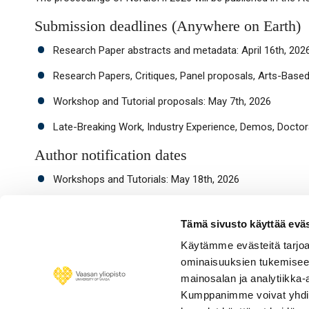
Submission deadlines (Anywhere on Earth)
Research Paper abstracts and metadata: April 16th, 202
Research Papers, Critiques, Panel proposals, Arts-Based
Workshop and Tutorial proposals: May 7th, 2026
Late-Breaking Work, Industry Experience, Demos, Doctor
Author notification dates
Workshops and Tutorials: May 18th, 2026
All other categories: June 30th, 2026
Tämä sivusto käyttää eväs
Käytämme evästeitä tarjoa
ominaisuuksien tukemisee
mainosalan ja analytiikka-
Kumppanimme voivat yhdistää 