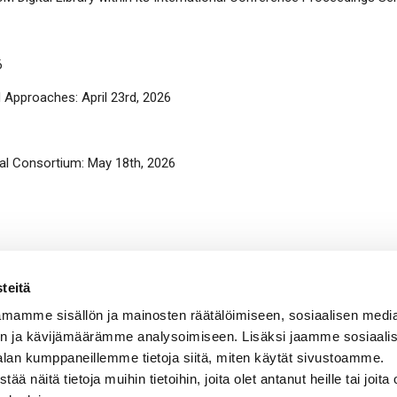
6
 Approaches: April 23rd, 2026
al Consortium: May 18th, 2026
teitä
mamme sisällön ja mainosten räätälöimiseen, sosiaalisen medi
n ja kävijämäärämme analysoimiseen. Lisäksi jaamme sosiaali
alan kumppaneillemme tietoja siitä, miten käytät sivustoamme.
näitä tietoja muihin tietoihin, joita olet antanut heille tai joita 