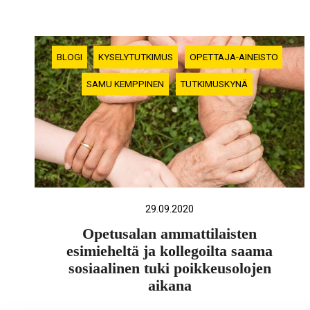
BLOGI
KYSELYTUTKIMUS
OPETTAJA-AINEISTO
SAMU KEMPPINEN
TUTKIMUSKYNÄ
29.09.2020
Opetusalan ammattilaisten
esimieheltä ja kollegoilta saama
sosiaalinen tuki poikkeusolojen
aikana