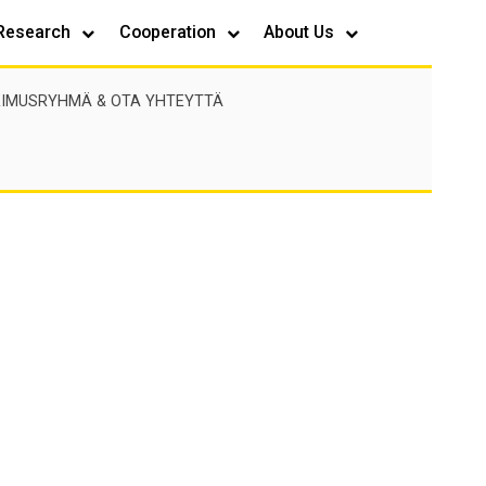
Research
Cooperation
About Us
IMUSRYHMÄ & OTA YHTEYTTÄ