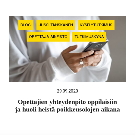
BLOGI
JUSSI TANSKANEN
KYSELYTUTKIMUS
OPETTAJA-AINEISTO
TUTKIMUSKYNÄ
29.09.2020
Opettajien yhteydenpito oppilaisiin
ja huoli heistä poikkeusolojen aikana