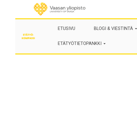
Skip
to
content
ETUSIVU
BLOGI & VIESTINTÄ
ETÄTYÖTIETOPANKKI