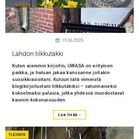
19.06.2025
Lähdön tilkkutäkki
Kuten aiemmin kirjoitin, UWASA on erityinen
paikka, ja haluan jakaa kanssanne joitakin
suosikkiasioitani. Kutsun tätä viimeistä
blogikirjoitustani tilkkutäkiksi – satunnaiseksi
kokoelmaksi palasia, jotka yhdessä muodostavat
kauniin kokonaisuuden.
Lue lisää
YLEINEN