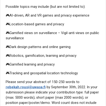
Possible topics may include (but are not limited to):
🎮AI-driven, AR and VR games and privacy experience
🎮Location-based games and privacy
🎮Gamified views on surveillance – Vigil-anti views on public
surveillance
🎮Dark design patterns and online gaming
🎮Robotics, gamification, learning and privacy
🎮Gamified learning and privacy
🎮Tracking and geospatial location technology
Please send your abstract of 150-250 words to
rebekah.rousi@uwasa.fi
by September 30th, 2022. In your
submission please indicate your contribution type: full paper
(max. 5000 words); short paper (max 2000 words); or
position paper/poster/demo. Word count does not include