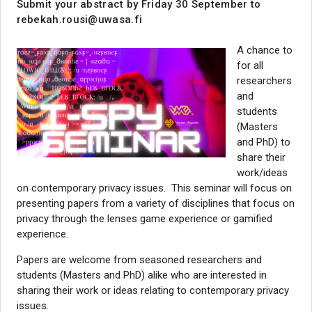
Submit your abstract by Friday 30 September to
rebekah.rousi@uwasa.fi
A chance to
for all
researchers
and
students
(Masters
and PhD) to
share their
work/ideas
on contemporary privacy issues. This seminar will focus on
presenting papers from a variety of disciplines that focus on
privacy through the lenses game experience or gamified
experience.
Papers are welcome from seasoned researchers and
students (Masters and PhD) alike who are interested in
sharing their work or ideas relating to contemporary privacy
issues.