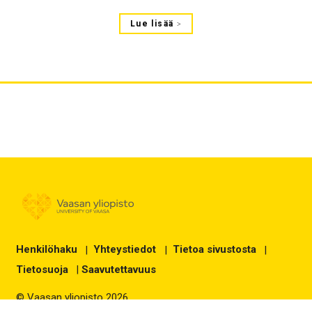
Lue lisää
Henkilöhaku
|
Yhteystiedot
|
Tietoa sivustosta
|
Tietosuoja
|
Saavutettavuus
© Vaasan yliopisto 2026