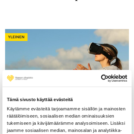
YLEINEN
Tämä sivusto käyttää evästeitä
18.05.2022
Käytämme evästeitä tarjoamamme sisällön ja mainosten
FAQ – Virtual Reality for learning,
räätälöimiseen, sosiaalisen median ominaisuuksien
gaming or business?
tukemiseen ja kävijämäärämme analysoimiseen. Lisäksi
jaamme sosiaalisen median, mainosalan ja analytiikka-
Virtual reality (VR) has exploded in popularity in