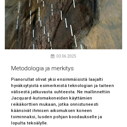
03.06.2025
Metodologia ja merkitys
Pianorullat olivat yksi ensimmäisistä laajalti
hyväksytyistä esimerkeistä teknologian ja taiteen
välisestä jatkuvasta suhteesta. Ne mallinnettiin
Jacquard-kutomakoneiden käyttämien
reikäkorttien mukaan, jotka onnistuneesti
käänsivät ihmisen aikomuksen koneen
toiminnaksi, luoden pohjan koodaukselle ja
lopulta tekoälylle.