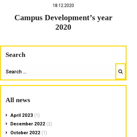
18.12.2020
Campus Development’s year
2020
Search
Search
SEARCH
FOR:
All news
April 2023
(1)
December 2022
(2)
October 2022
(1)