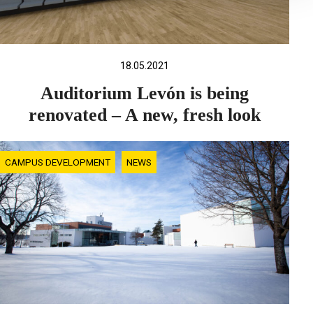
18.05.2021
Auditorium Levón is being
renovated – A new, fresh look
CAMPUS DEVELOPMENT
NEWS