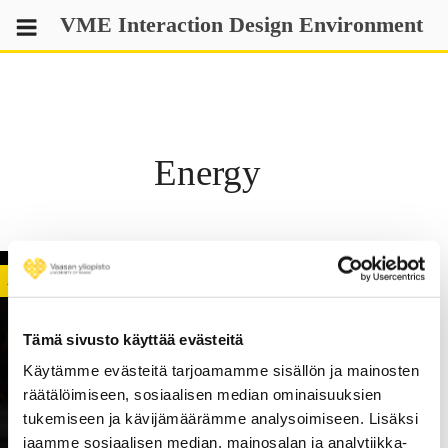
Skip
VME Interaction Design Environment
to
content
Energy
ACTIVITY
Tämä sivusto käyttää evästeitä
Käytämme evästeitä tarjoamamme sisällön ja mainosten
räätälöimiseen, sosiaalisen median ominaisuuksien
tukemiseen ja kävijämäärämme analysoimiseen. Lisäksi
jaamme sosiaalisen median, mainosalan ja analytiikka-