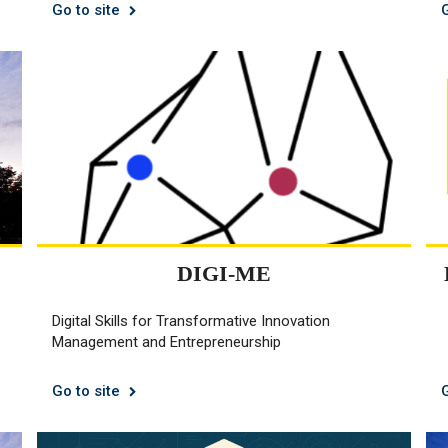
Go to site
DIGI-ME
Digital Skills for Transformative Innovation
Management and Entrepreneurship
Go to site