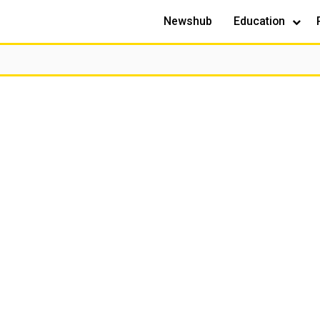
Newshub
Education
Sivustopalvelu