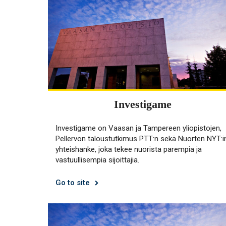
Investigame
Investigame on Vaasan ja Tampereen yliopistojen,
Pellervon taloustutkimus PTT:n sekä Nuorten NYT:i
yhteishanke, joka tekee nuorista parempia ja
vastuullisempia sijoittajia.
Go to site