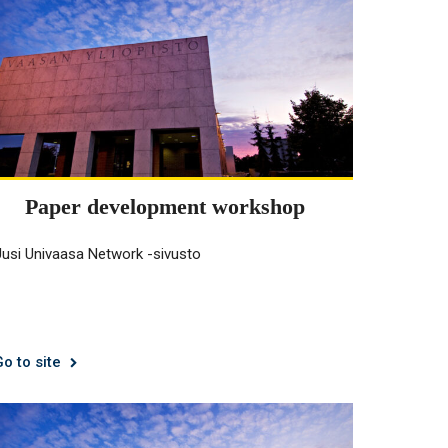
Paper development workshop
Uusi Univaasa Network -sivusto
Go to site