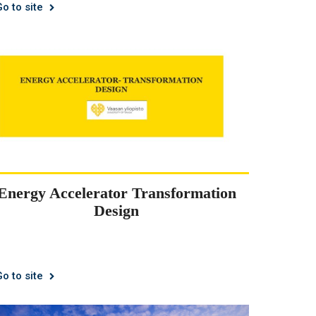
Go to site
Energy Accelerator Transformation
Design
Go to site