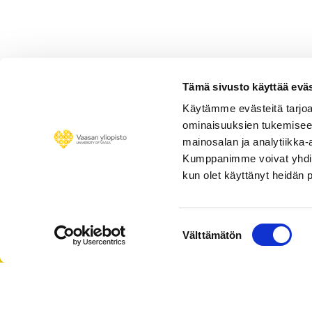
Tämä sivusto käyttää eväs
Käytämme evästeitä tarjoa
ominaisuuksien tukemisee
mainosalan ja analytiikka-
Kumppanimme voivat yhdistää 
kun olet käyttänyt heidän 
Suostumuksen
Välttämätön
valinta
Personnel 