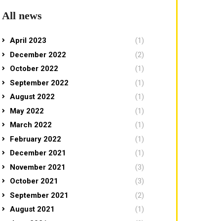
All news
April 2023
(1)
December 2022
(2)
October 2022
(1)
September 2022
(1)
August 2022
(1)
May 2022
(1)
March 2022
(1)
February 2022
(1)
December 2021
(1)
November 2021
(3)
October 2021
(3)
September 2021
(2)
August 2021
(1)