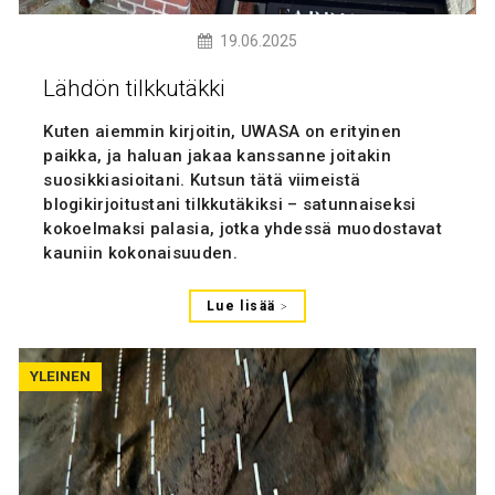
19.06.2025
Lähdön tilkkutäkki
Kuten aiemmin kirjoitin, UWASA on erityinen
paikka, ja haluan jakaa kanssanne joitakin
suosikkiasioitani. Kutsun tätä viimeistä
blogikirjoitustani tilkkutäkiksi – satunnaiseksi
kokoelmaksi palasia, jotka yhdessä muodostavat
kauniin kokonaisuuden.
Lue lisää
YLEINEN