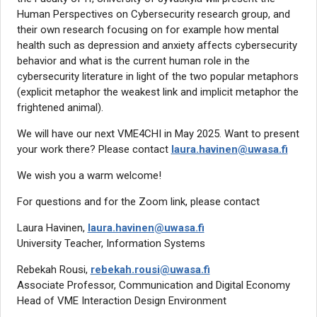
Human Perspectives on Cybersecurity research group, and
their own research focusing on for example how mental
health such as depression and anxiety affects cybersecurity
behavior and what is the current human role in the
cybersecurity literature in light of the two popular metaphors
(explicit metaphor the weakest link and implicit metaphor the
frightened animal).
We will have our next VME4CHI in May 2025. Want to present
your work there? Please contact
laura.havinen@uwasa.fi
We wish you a warm welcome!
For questions and for the Zoom link, please contact
Laura Havinen,
laura.havinen@uwasa.fi
University Teacher, Information Systems
Rebekah Rousi,
rebekah.rousi@uwasa.fi
Associate Professor, Communication and Digital Economy
Head of VME Interaction Design Environment