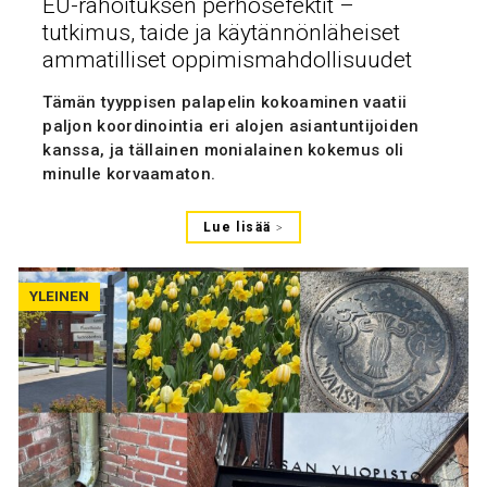
EU-rahoituksen perhosefektit –
tutkimus, taide ja käytännönläheiset
ammatilliset oppimismahdollisuudet
Tämän tyyppisen palapelin kokoaminen vaatii
paljon koordinointia eri alojen asiantuntijoiden
kanssa, ja tällainen monialainen kokemus oli
minulle korvaamaton.
Lue lisää
YLEINEN