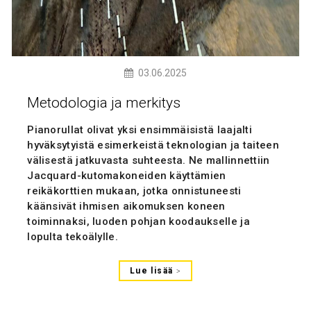
03.06.2025
Metodologia ja merkitys
Pianorullat olivat yksi ensimmäisistä laajalti
hyväksytyistä esimerkeistä teknologian ja taiteen
välisestä jatkuvasta suhteesta. Ne mallinnettiin
Jacquard-kutomakoneiden käyttämien
reikäkorttien mukaan, jotka onnistuneesti
käänsivät ihmisen aikomuksen koneen
toiminnaksi, luoden pohjan koodaukselle ja
lopulta tekoälylle.
Lue lisää