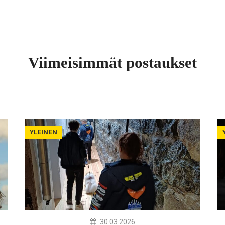
Viimeisimmät postaukset
YLEINEN
30.03.2026