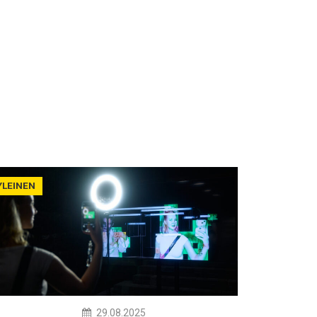
YLEINEN
29.08.2025