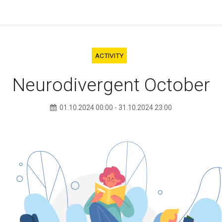
ACTIVITY
Neurodivergent October
01.10.2024
00:00
-
31.10.2024
23:00