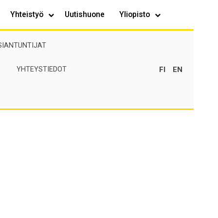
Yhteistyö
Uutishuone
Yliopisto
SIANTUNTIJAT
FI
EN
YHTEYSTIEDOT