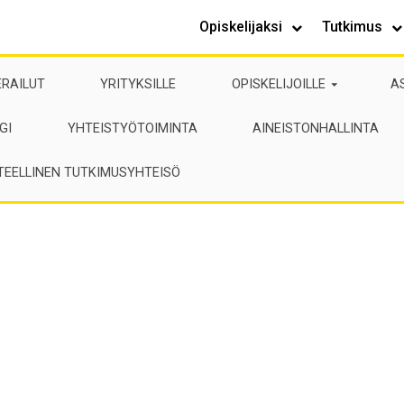
Opiskelijaksi
Tutkimus
ERAILUT
YRITYKSILLE
OPISKELIJOILLE
A
GI
YHTEISTYÖTOIMINTA
AINEISTONHALLINTA
TEELLINEN TUTKIMUSYHTEISÖ