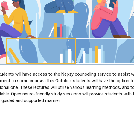
students will have access to the Nepsy counseling service to assist w
ment. In some courses this October, students will have the option t
tional one. These lectures will utilize various learning methods, and 
ilable. Open neuro-friendly study sessions will provide students with 
 a guided and supported manner.