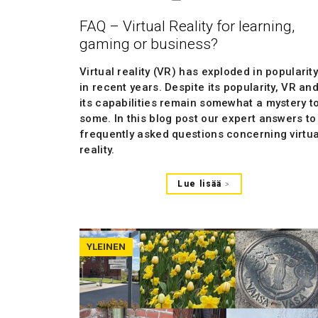
FAQ – Virtual Reality for learning,
gaming or business?
Virtual reality (VR) has exploded in popularit
in recent years. Despite its popularity, VR an
its capabilities remain somewhat a mystery t
some. In this blog post our expert answers to
frequently asked questions concerning virtua
reality.
Lue lisää
YLEINEN