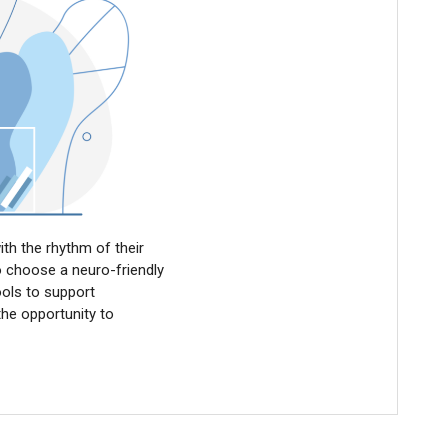
ith the rhythm of their
o choose a neuro-friendly
tools to support
the opportunity to