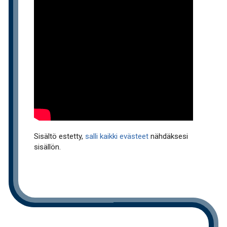
Sisältö estetty,
salli kaikki evästeet
nähdäksesi
sisällön.