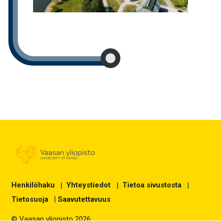
Henkilöhaku
|
Yhteystiedot
|
Tietoa sivustosta
|
Tietosuoja
|
Saavutettavuus
© Vaasan yliopisto 2026