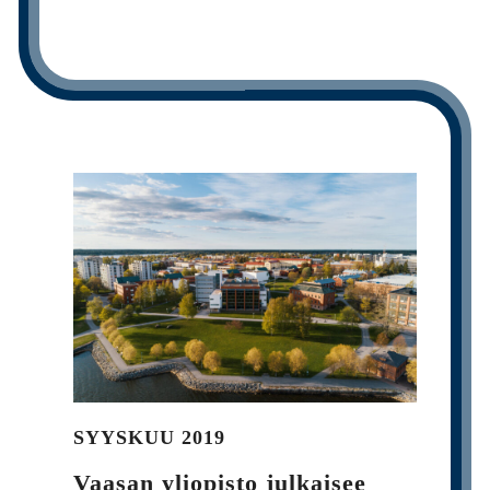
SYYSKUU 2019
Vaasan yliopisto julkaisee