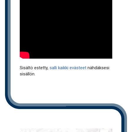
Sisältö estetty,
salli kaikki evästeet
nähdäksesi
sisällön.