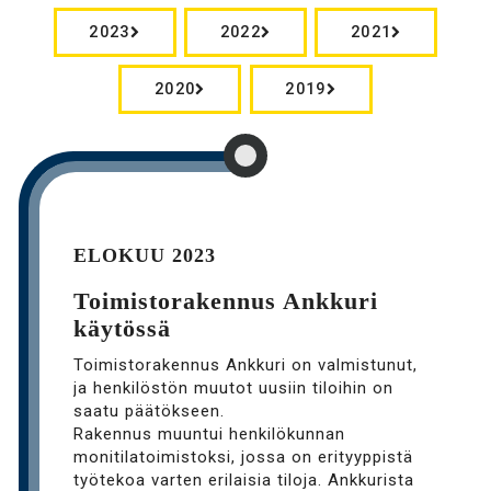
2023
2022
2021
2020
2019
ELOKUU 2023
Toimistorakennus Ankkuri
käytössä
Toimistorakennus Ankkuri on valmistunut,
ja henkilöstön muutot uusiin tiloihin on
saatu päätökseen.
Rakennus muuntui henkilökunnan
monitilatoimistoksi, jossa on erityyppistä
työtekoa varten erilaisia tiloja. Ankkurista