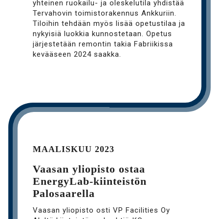
yhteinen ruokailu- ja oleskelutila yhdistää
Tervahovin toimistorakennus Ankkuriin.
Tiloihin tehdään myös lisää opetustilaa ja
nykyisiä luokkia kunnostetaan. Opetus
järjestetään remontin takia Fabriikissa
kevääseen 2024 saakka.
MAALISKUU 2023
Vaasan yliopisto ostaa
EnergyLab-kiinteistön
Palosaarella
Vaasan yliopisto osti VP Facilities Oy