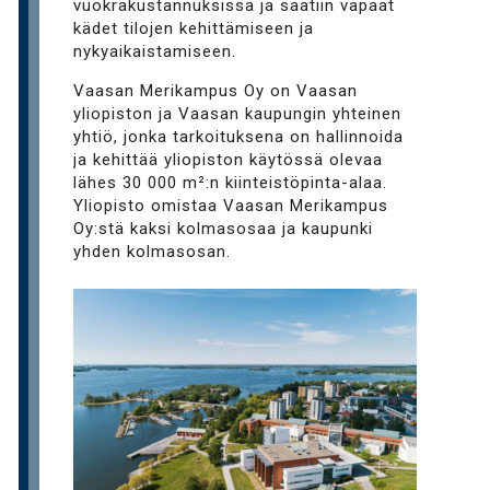
vuokrakustannuksissa ja saatiin vapaat
kädet tilojen kehittämiseen ja
nykyaikaistamiseen.
Vaasan Merikampus Oy on Vaasan
yliopiston ja Vaasan kaupungin yhteinen
yhtiö, jonka tarkoituksena on hallinnoida
ja kehittää yliopiston käytössä olevaa
lähes 30 000 m²:n kiinteistöpinta-alaa.
Yliopisto omistaa Vaasan Merikampus
Oy:stä kaksi kolmasosaa ja kaupunki
yhden kolmasosan.