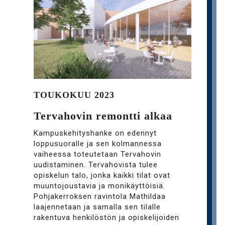
TOUKOKUU 2023
Tervahovin remontti alkaa
Kampuskehityshanke on edennyt
loppusuoralle ja sen kolmannessa
vaiheessa toteutetaan Tervahovin
uudistaminen. Tervahovista tulee
opiskelun talo, jonka kaikki tilat ovat
muuntojoustavia ja monikäyttöisiä.
Pohjakerroksen ravintola Mathildaa
laajennetaan ja samalla sen tilalle
rakentuva henkilöstön ja opiskelijoiden