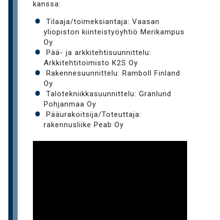
kanssa:
Tilaaja/toimeksiantaja: Vaasan
yliopiston kiinteistyöyhtiö Merikampus
Oy
Pää- ja arkkitehtisuunnittelu:
Arkkitehtitoimisto K2S Oy
Rakennesuunnittelu: Ramboll Finland
Oy
Talotekniikkasuunnittelu: Granlund
Pohjanmaa Oy
Pääurakoitsija/Toteuttaja:
rakennusliike Peab Oy