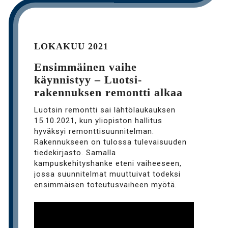
LOKAKUU 2021
Ensimmäinen vaihe
käynnistyy – Luotsi-
rakennuksen remontti alkaa
Luotsin remontti sai lähtölaukauksen
15.10.2021, kun yliopiston hallitus
hyväksyi remonttisuunnitelman.
Rakennukseen on tulossa tulevaisuuden
tiedekirjasto. Samalla
kampuskehityshanke eteni vaiheeseen,
jossa suunnitelmat muuttuivat todeksi
ensimmäisen toteutusvaiheen myötä.