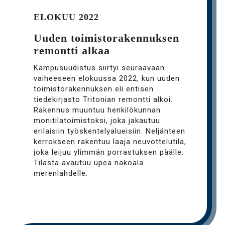
ELOKUU 2022
Uuden toimistorakennuksen
remontti alkaa
Kampusuudistus siirtyi seuraavaan
vaiheeseen elokuussa 2022, kun uuden
toimistorakennuksen eli entisen
tiedekirjasto Tritonian remontti alkoi.
Rakennus muuntuu henkilökunnan
monitilatoimistoksi, joka jakautuu
erilaisiin työskentelyalueisiin. Neljänteen
kerrokseen rakentuu laaja neuvottelutila,
joka leijuu ylimmän porrastuksen päälle.
Tilasta avautuu upea näköala
merenlahdelle.