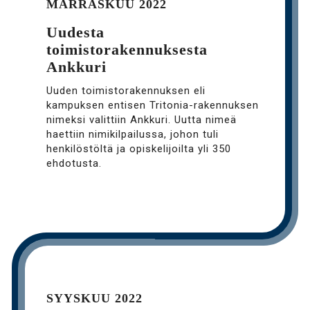
MARRASKUU 2022
Uudesta
toimistorakennuksesta
Ankkuri
Uuden toimistorakennuksen eli
kampuksen entisen Tritonia-rakennuksen
nimeksi valittiin Ankkuri. Uutta nimeä
haettiin nimikilpailussa, johon tuli
henkilöstöltä ja opiskelijoilta yli 350
ehdotusta.
SYYSKUU 2022