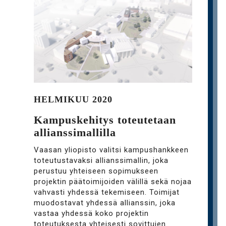
HELMIKUU 2020
Kampuskehitys toteutetaan
allianssimallilla
Vaasan yliopisto valitsi kampushankkeen
toteutustavaksi allianssimallin, joka
perustuu yhteiseen sopimukseen
projektin päätoimijoiden välillä sekä nojaa
vahvasti yhdessä tekemiseen. Toimijat
muodostavat yhdessä allianssin, joka
vastaa yhdessä koko projektin
toteutuksesta yhteisesti sovittujen