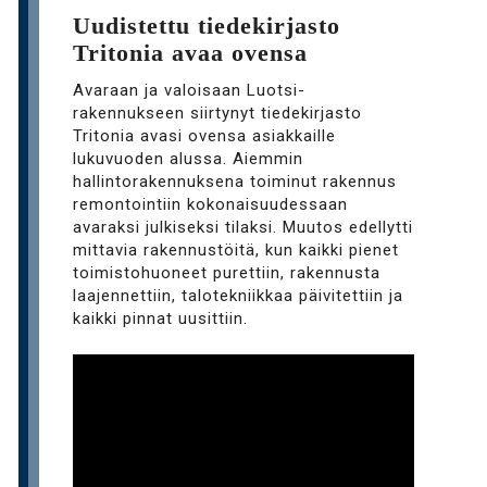
Uudistettu tiedekirjasto
Tritonia avaa ovensa
Avaraan ja valoisaan Luotsi-
rakennukseen siirtynyt tiedekirjasto
Tritonia avasi ovensa asiakkaille
lukuvuoden alussa. Aiemmin
hallintorakennuksena toiminut rakennus
remontointiin kokonaisuudessaan
avaraksi julkiseksi tilaksi. Muutos edellytti
mittavia rakennustöitä, kun kaikki pienet
toimistohuoneet purettiin, rakennusta
laajennettiin, talotekniikkaa päivitettiin ja
kaikki pinnat uusittiin.