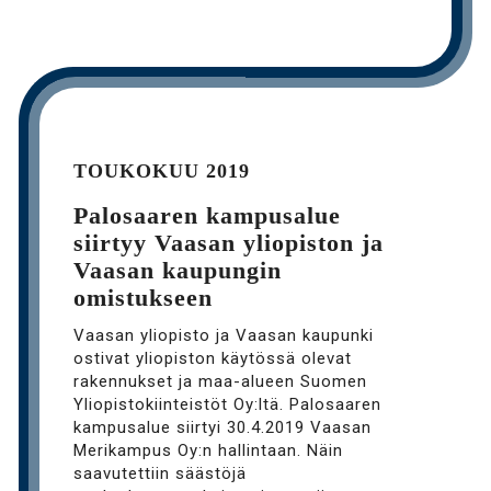
TOUKOKUU 2019
Palosaaren kampusalue
siirtyy Vaasan yliopiston ja
Vaasan kaupungin
omistukseen
Vaasan yliopisto ja Vaasan kaupunki
ostivat yliopiston käytössä olevat
rakennukset ja maa-alueen Suomen
Yliopistokiinteistöt Oy:ltä. Palosaaren
kampusalue siirtyi 30.4.2019 Vaasan
Merikampus Oy:n hallintaan. Näin
saavutettiin säästöjä