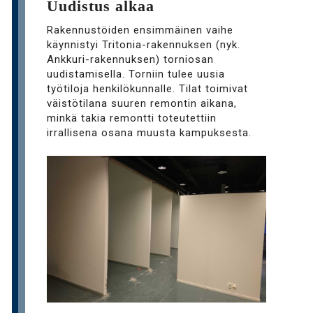
Uudistus alkaa
Rakennustöiden ensimmäinen vaihe
käynnistyi Tritonia-rakennuksen (nyk.
Ankkuri-rakennuksen) torniosan
uudistamisella. Torniin tulee uusia
työtiloja henkilökunnalle. Tilat toimivat
väistötilana suuren remontin aikana,
minkä takia remontti toteutettiin
irrallisena osana muusta kampuksesta.