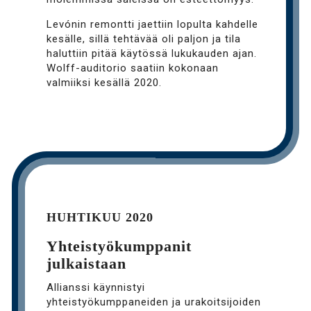
Levónin remontti jaettiin lopulta kahdelle
kesälle, sillä tehtävää oli paljon ja tila
haluttiin pitää käytössä lukukauden ajan.
Wolff-auditorio saatiin kokonaan
valmiiksi kesällä 2020.
HUHTIKUU 2020
Yhteistyökumppanit
julkaistaan
Allianssi käynnistyi
yhteistyökumppaneiden ja urakoitsijoiden