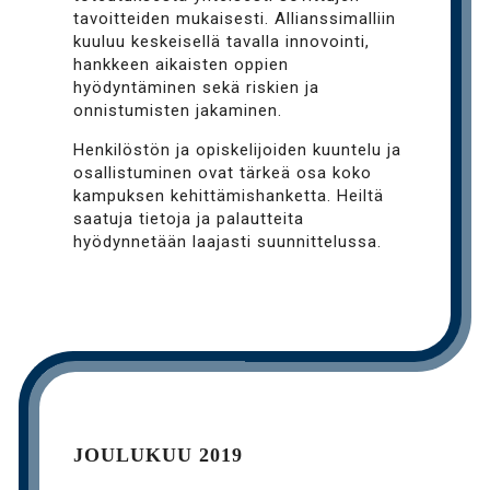
tavoitteiden mukaisesti. Allianssimalliin
kuuluu keskeisellä tavalla innovointi,
hankkeen aikaisten oppien
hyödyntäminen sekä riskien ja
onnistumisten jakaminen.
Henkilöstön ja opiskelijoiden kuuntelu ja
osallistuminen ovat tärkeä osa koko
kampuksen kehittämishanketta. Heiltä
saatuja tietoja ja palautteita
hyödynnetään laajasti suunnittelussa.
JOULUKUU 2019