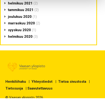
helmikuu 2021
(2)
tammikuu 2021
(2)
joulukuu 2020
(1)
marraskuu 2020
(2)
syyskuu 2020
(1)
helmikuu 2020
(3)
Henkilöhaku
|
Yhteystiedot
|
Tietoa sivustosta
|
Tietosuoja
|
Saavutettavuus
© Vaasan yliopisto 2026