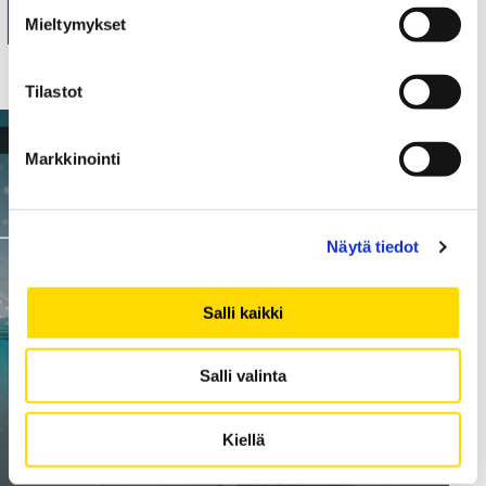
Mieltymykset
Tilastot
Markkinointi
Näytä tiedot
Salli kaikki
Salli valinta
Kiellä