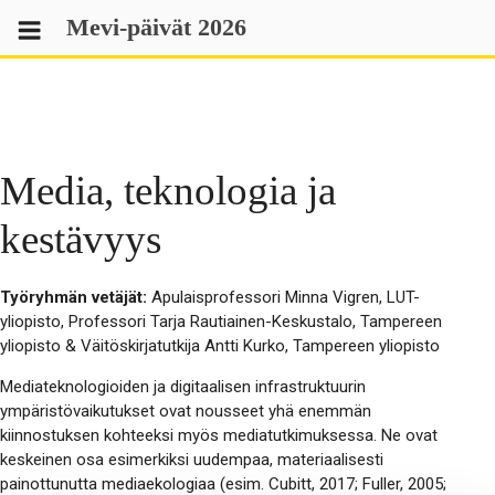
Skip
Mevi-päivät 2026
to
content
Media, teknologia ja
kestävyys
Työryhmän vetäjät:
Apulaisprofessori Minna Vigren, LUT-
yliopisto, Professori Tarja Rautiainen-Keskustalo, Tampereen
yliopisto & Väitöskirjatutkija Antti Kurko, Tampereen yliopisto
Mediateknologioiden ja digitaalisen infrastruktuurin
ympäristövaikutukset ovat nousseet yhä enemmän
kiinnostuksen kohteeksi myös mediatutkimuksessa. Ne ovat
keskeinen osa esimerkiksi uudempaa, materiaalisesti
painottunutta mediaekologiaa (esim. Cubitt, 2017; Fuller, 2005;