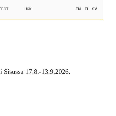
EN
FI
SV
EDOT
UKK
ai Sisussa 17.8.-13.9.2026.