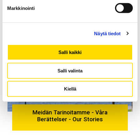
Markkinointi
Näytä tiedot
Salli kaikki
Salli valinta
Kiellä
Meidän Tarinoitamme - Våra
Berättelser - Our Stories