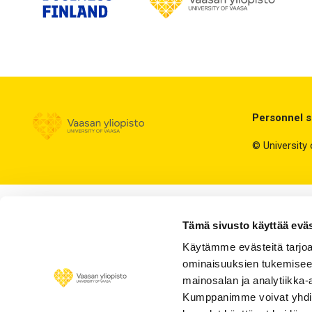
Personnel 
© University
Tämä sivusto käyttää eväs
Käytämme evästeitä tarjoa
ominaisuuksien tukemisee
mainosalan ja analytiikka-
Kumppanimme voivat yhdistää 