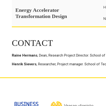
Skip
H
to
Energy Accelerator
content
Transformation Design
N
CONTACT
Raine Hermans
, Dean, Research Project Director. School 
Henrik Sievers
, Researcher, Project manager. School of Te