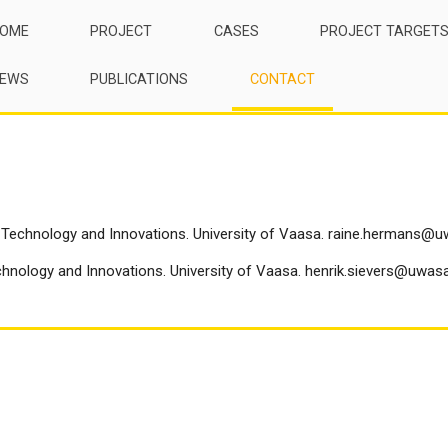
OME
PROJECT
CASES
PROJECT TARGET
EWS
PUBLICATIONS
CONTACT
of Technology and Innovations. University of Vaasa. raine.hermans@
chnology and Innovations. University of Vaasa. henrik.sievers@uwasa