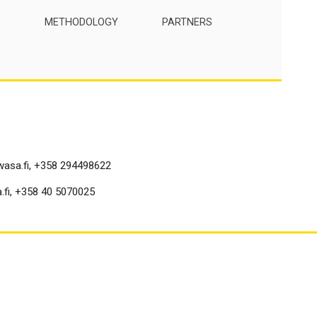
S
METHODOLOGY
PARTNERS
uwasa.fi, +358 294498622
.fi, +358 40 5070025