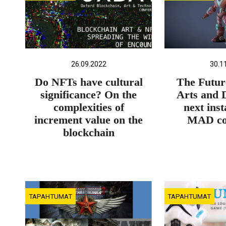
26.09.2022
30.1
Do NFTs have cultural
The Futur
significance? On the
Arts and 
complexities of
next inst
increment value on the
MAD co
blockchain
TAPAHTUMAT
TAPAHTUMAT