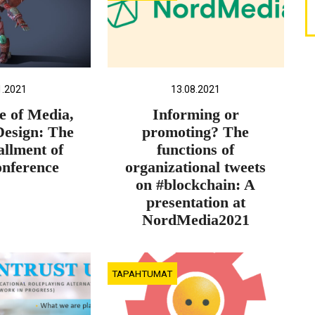
1.2021
13.08.2021
e of Media,
Informing or
Design: The
promoting? The
allment of
functions of
nference
organizational tweets
on #blockchain: A
presentation at
NordMedia2021
TAPAHTUMAT